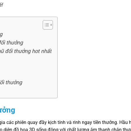
é!
g
đổi thưởng
ũ đổi thưởng hot nhất
ổi thưởng
hưởng
ia các phiên quay đầy kịch tính và rinh ngay tiền thưởng. Hầu 
o diện đồ họa 3D sống động với chất lượng âm thanh chân thự