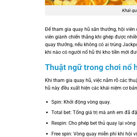
Khái qu
Để tham gia quay hũ săn thưởng, hội viên 
viên giành chiến thắng khi ghép được nhi
quay thưởng, nếu không có ai trúng Jackpot
khi nào có người nổ hũ thì kho tiền mới đư
Thuật ngữ trong chơi nổ 
Khi tham gia quay hũ, việc nắm rõ các thu
hũ này đều xuất hiện các khái niệm cơ bản
Spin: Khởi động vòng quay.
Total bet: Tổng giá trị mà anh em đã đ
Respin: Cho phép bet thủ quay lại vòng 
Free spin: Vòng quay miễn phí khi hội v