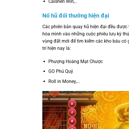
Caishen Win,..
Nổ hũ đổi thưởng hiện đại
Các phiên bản quay hũ hiện đại đều được t
hòa mình vào những cuộc phiêu lưu kỳ th
vùng đất mới để tìm kiếm các kho báu có g
trí hiện nay là:
Phượng Hoàng Mạt Chược
GO Phú Quý
Roll in Money,…