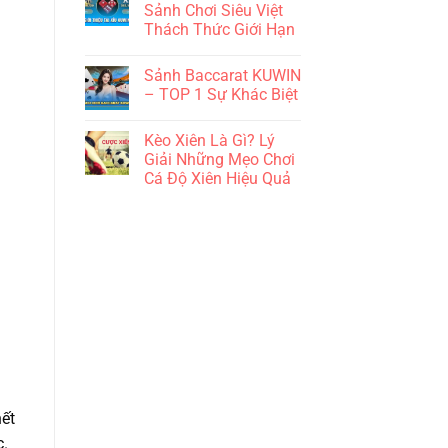
Sảnh Chơi Siêu Việt
Thách Thức Giới Hạn
Sảnh Baccarat KUWIN
– TOP 1 Sự Khác Biệt
Kèo Xiên Là Gì? Lý
Giải Những Mẹo Chơi
Cá Độ Xiên Hiệu Quả
hết
c.