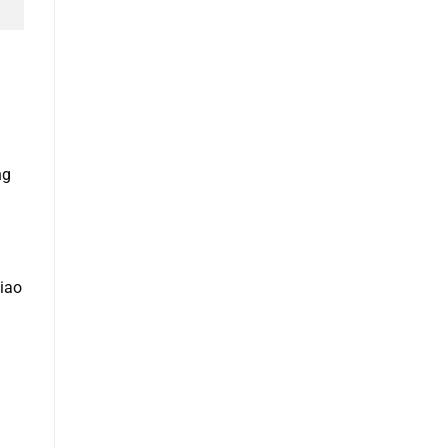
ng
iao