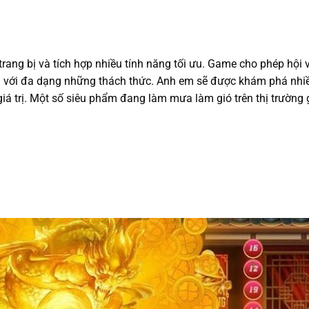
rang bị và tích hợp nhiều tính năng tối ưu. Game cho phép hội 
ú với đa dạng những thách thức. Anh em sẽ được khám phá nhi
iá trị. Một số siêu phẩm đang làm mưa làm gió trên thị trường 