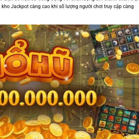
 kho Jackpot càng cao khi số lượng người chơi truy cập càng