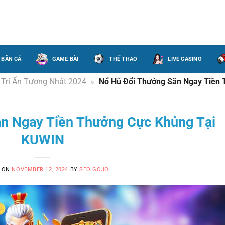
BẮN CÁ
GAME BÀI
THỂ THAO
LIVE CASINO
 Trí Ấn Tượng Nhất 2024
»
Nổ Hũ Đổi Thưởng Săn Ngay Tiền
n Ngay Tiền Thưởng Cực Khủng Tại
KUWIN
D ON
NOVEMBER 12, 2024
BY
SEO GOJO