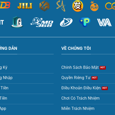
ỚNG DẪN
VỀ CHÚNG TÔI
g Ký
Chính Sách Bảo Mật
g Nhập
Quyền Riêng Tư
 Tiền
Điều Khoản Điều Kiện
Tiền
Chơi Có Trách Nhiệm
 App
Miễn Trách Nhiệm