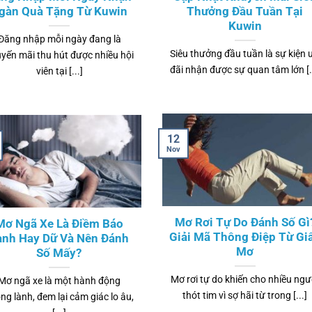
gàn Quà Tặng Từ Kuwin
Thưởng Đầu Tuần Tại
Kuwin
Đăng nhập mỗi ngày đang là
Siêu thưởng đầu tuần là sự kiện 
yến mãi thu hút được nhiều hội
đãi nhận được sự quan tâm lớn [..
viên tại [...]
12
Nov
Mơ Rơi Tự Do Đánh Số Gì
Mơ Ngã Xe Là Điềm Báo
Giải Mã Thông Điệp Từ Gi
ành Hay Dữ Và Nên Đánh
Mơ
Số Mấy?
Mơ rơi tự do khiến cho nhiều ngư
Mơ ngã xe là một hành động
thót tim vì sợ hãi từ trong [...]
ng lành, đem lại cảm giác lo âu,