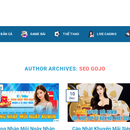
BẮN CÁ
GAME BÀI
THỂ THAO
LIVE CASINO
AUTHOR ARCHIVES:
SEO GOJO
10
Dec
ng Nhập Mỗi Ngày Nhận
Cập Nhật Khuyến Mãi Siê