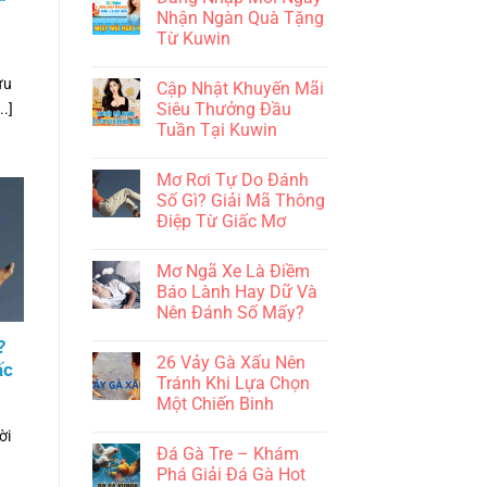
Nhận Ngàn Quà Tặng
Từ Kuwin
ưu
Cập Nhật Khuyến Mãi
Siêu Thưởng Đầu
.]
Tuần Tại Kuwin
Mơ Rơi Tự Do Đánh
Số Gì? Giải Mã Thông
Điệp Từ Giấc Mơ
Mơ Ngã Xe Là Điềm
Báo Lành Hay Dữ Và
Nên Đánh Số Mấy?
?
26 Vảy Gà Xấu Nên
ấc
Tránh Khi Lựa Chọn
Một Chiến Binh
ời
Đá Gà Tre – Khám
Phá Giải Đá Gà Hot