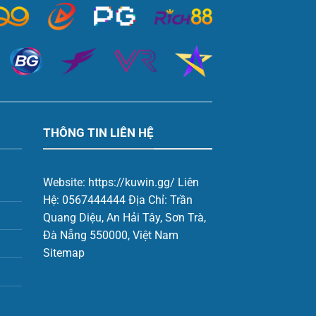
THÔNG TIN LIÊN HỆ
Website:
https://kuwin.gg/
Liên
Hệ: 0567444444 Địa Chỉ: Trần
Quang Diệu, An Hải Tây, Sơn Trà,
Đà Nẵng 550000, Việt Nam
Sitemap